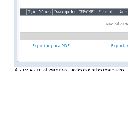
Tipo
Número
Data empenho
CPF/CNPJ
Fornecedor
Natur
Não há dado
Exportar para PDF
Exporta
© 2026 ÁGILI Software Brasil. Todos os direitos reservados.