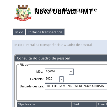
Prefeitura Municipal de
Nova Ubiratã - MT
Início
Portal da transparência
Início
Portal da transparência
Quadro de pessoal
>
>
Consulta do quadro de pessoal
Filtros
Mês:
Exercício:
Unidade gestora:
Tipo de cargo
Total
Preenc