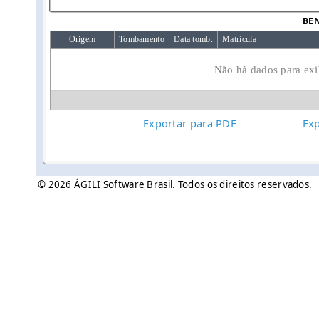
BEN
Origem
Tombamento
Data tomb.
Matrícula
Não há dados para exib
Exportar para PDF
Exp
© 2026 ÁGILI Software Brasil. Todos os direitos reservados.