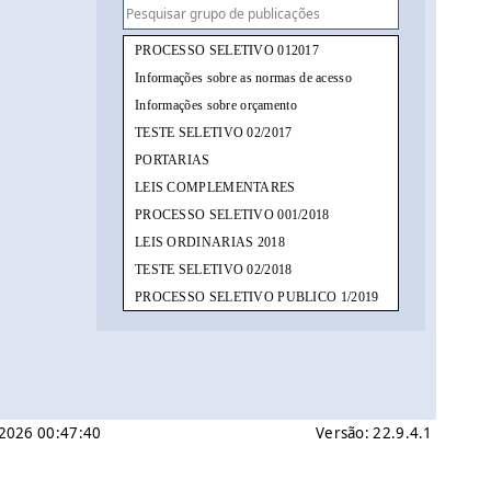
PROCESSO SELETIVO 012017
Informações sobre as normas de acesso
Informações sobre orçamento
TESTE SELETIVO 02/2017
PORTARIAS
LEIS COMPLEMENTARES
PROCESSO SELETIVO 001/2018
LEIS ORDINARIAS 2018
TESTE SELETIVO 02/2018
PROCESSO SELETIVO PUBLICO 1/2019
CONCURSO PUBLICO 1/2019
TESTE SELETIVO 001/2019
PROCESSO SELETIVO SIMPLIFICADO 002/2019
e 2026 00:47:40
Versão: 22.9.4.1