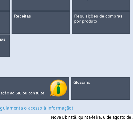
Receitas
Requisições de compras
por produto
ias
Glossário
tação ao SIC ou consulte
 regulamenta o acesso à informação!
Nova Ubiratã, quinta-feira, 6 de agosto d