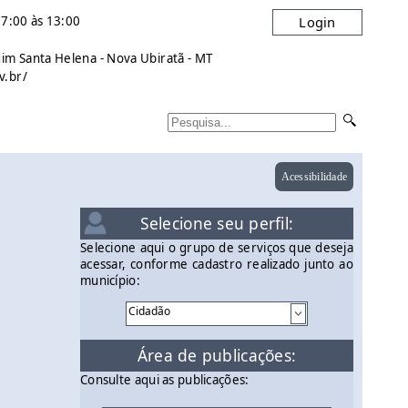
7:00 às 13:00
Login
dim Santa Helena - Nova Ubiratã - MT
v.br/
Acessibilidade
Selecione seu perfil:
Selecione aqui o grupo de serviços que deseja
acessar, conforme cadastro realizado junto ao
município:
Área de publicações:
Consulte aqui as publicações: