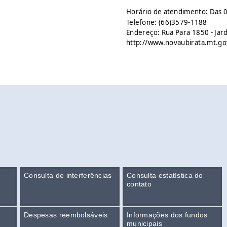
Horário de atendimento: Das 0
Telefone: (66)3579-1188
Endereço: Rua Para 1850 - Jar
http://www.novaubirata.mt.go
Consulta de interferências
Consulta estatística do
contato
Despesas reembolsáveis
Informações dos fundos
municipais