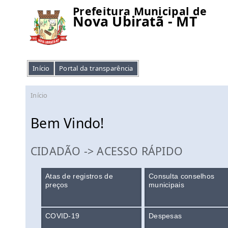
Prefeitura Municipal de
Nova Ubiratã - MT
Início
Portal da transparência
Início
Bem Vindo!
CIDADÃO -> ACESSO RÁPIDO
Atas de registros de
Consulta conselhos
preços
municipais
COVID-19
Despesas