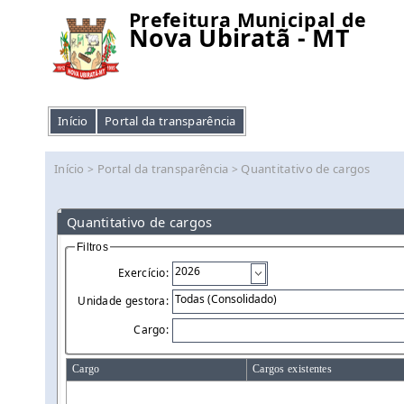
Prefeitura Municipal de
Nova Ubiratã - MT
Início
Portal da transparência
Início
Portal da transparência
Quantitativo de cargos
>
>
Quantitativo de cargos
Filtros
Exercício:
Unidade gestora:
Cargo:
Cargo
Cargos existentes