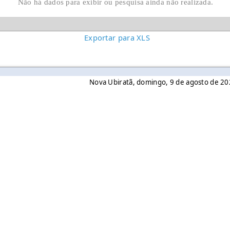
Não há dados para exibir ou pesquisa ainda não realizada.
Exportar para XLS
Nova Ubiratã, domingo, 9 de agosto de 2