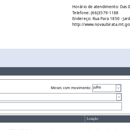
Horário de atendimento: Das 0
Telefone: (66)3579-1188
Endereço: Rua Para 1850 - Jar
http://www.novaubirata.mt.go
Meses com movimento:
Lotação