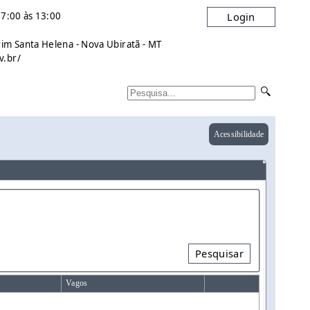
7:00 às 13:00
Login
dim Santa Helena - Nova Ubiratã - MT
v.br/
Acessibilidade
Pesquisar
Vagos