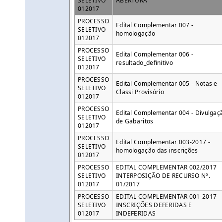
SELETIVO
ABERTURA
012017
PROCESSO
Edital Complementar 007 -
SELETIVO
homologação
012017
PROCESSO
Edital Complementar 006 -
SELETIVO
resultado_definitivo
012017
PROCESSO
Edital Complementar 005 - Notas e
SELETIVO
Classi Provisório
012017
PROCESSO
Edital Complementar 004 - Divulgaç
SELETIVO
de Gabaritos
012017
PROCESSO
Edital Complementar 003-2017 -
SELETIVO
homologação das inscrições
012017
PROCESSO
EDITAL COMPLEMENTAR 002/2017
SELETIVO
INTERPOSIÇÃO DE RECURSO Nº.
012017
01/2017
PROCESSO
EDITAL COMPLEMENTAR 001-2017
SELETIVO
INSCRIÇÕES DEFERIDAS E
012017
INDEFERIDAS