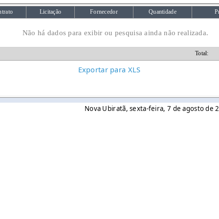
trato
Licitação
Fornecedor
Quantidade
P
Não há dados para exibir ou pesquisa ainda não realizada.
Total:
Exportar para XLS
Nova Ubiratã, sexta-feira, 7 de agosto de