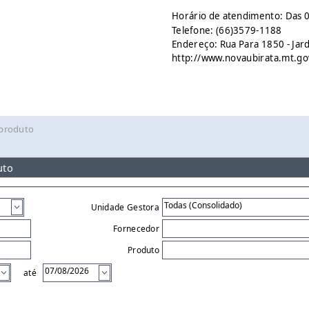
Horário de atendimento: Das 0
Telefone: (66)3579-1188
Endereço: Rua Para 1850 - Jar
http://www.novaubirata.mt.go
 produto
uto
Unidade Gestora
Fornecedor
Produto
até