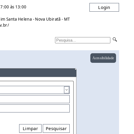
7:00 às 13:00
Login
dim Santa Helena - Nova Ubiratã - MT
v.br/
Acessibilidade
Limpar
Pesquisar