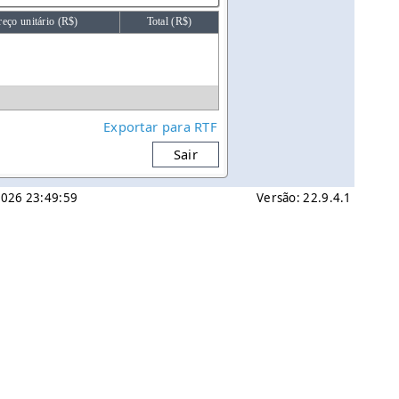
reço unitário (R$)
Total (R$)
Exportar para RTF
Sair
 2026 23:49:59
Versão: 22.9.4.1