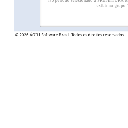
No período selecionado a PREFEITURA
exibir no gru
© 2026 ÁGILI Software Brasil. Todos os direitos reservados.