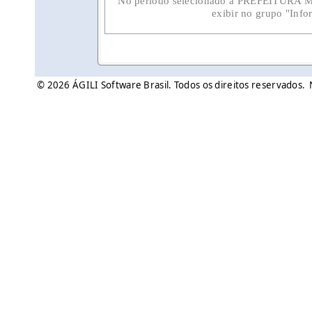
No período selecionado a PREFEITURA
exibir no grupo "Inf
© 2026 ÁGILI Software Brasil. Todos os direitos reservados.